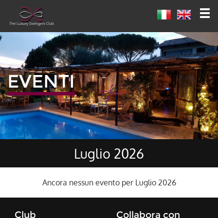
EVENTI
Luglio 2026
Ancora nessun evento per Luglio 2026
Club
Collabora con