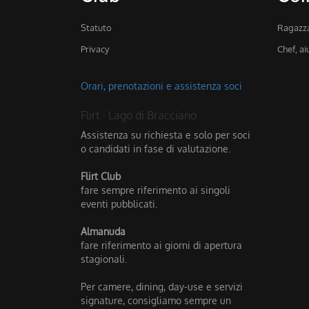
Statuto
Ragazza
Privacy
Chef, a
Orari, prenotazioni e assistenza soci
Flirt · Lago di Bracciano
Assistenza su richiesta e solo per soci
o candidati in fase di valutazione.
Flirt Club
fare sempre riferimento ai singoli
eventi pubblicati.
Almanuda
fare riferimento ai giorni di apertura
stagionali.
Per camere, dining, day-use e servizi
signature, consigliamo sempre un