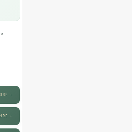
re
RIRE ＋
RIRE ＋