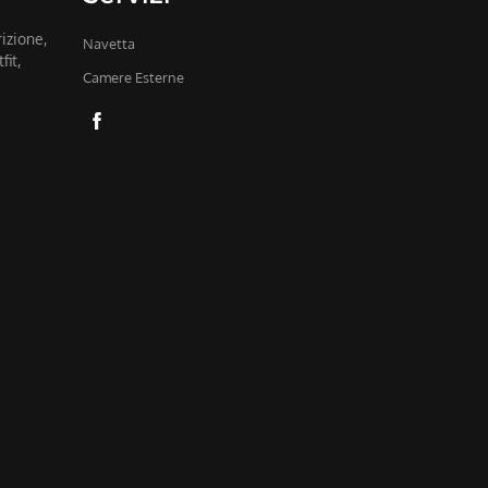
rizione,
Navetta
it,
Camere Esterne