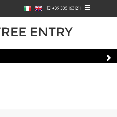
+39 335 1631211
 FREE ENTRY