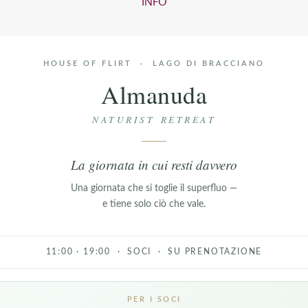
INFO
HOUSE OF FLIRT · LAGO DI BRACCIANO
Almanuda
NATURIST RETREAT
La giornata in cui resti davvero
Una giornata che si toglie il superfluo —
e tiene solo ciò che vale.
11:00 · 19:00 · SOCI · SU PRENOTAZIONE
PER I SOCI