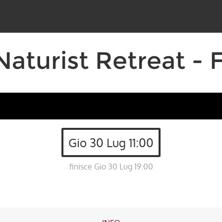
aturist Retreat -
Gio 30 Lug 11:00
finisce Gio 30 Lug 19:00