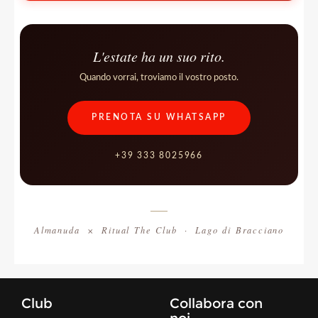
L'estate ha un suo rito.
Quando vorrai, troviamo il vostro posto.
PRENOTA SU WHATSAPP
+39 333 8025966
Almanuda × Ritual The Club · Lago di Bracciano
Club
Collabora con