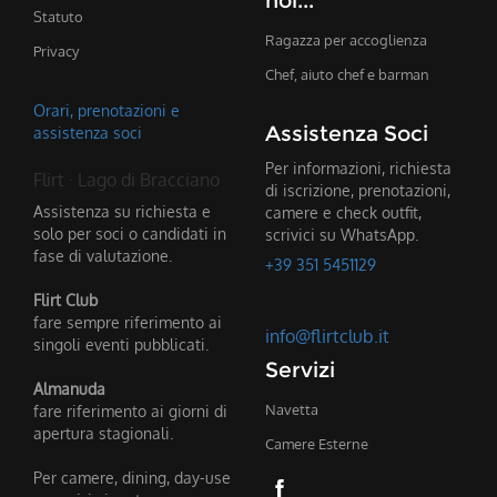
noi...
Statuto
Ragazza per accoglienza
Privacy
Chef, aiuto chef e barman
Orari, prenotazioni e
Assistenza Soci
assistenza soci
Per informazioni, richiesta
Flirt · Lago di Bracciano
di iscrizione, prenotazioni,
Assistenza su richiesta e
camere e check outfit,
solo per soci o candidati in
scrivici su WhatsApp.
fase di valutazione.
+39 351 5451129
Flirt Club
fare sempre riferimento ai
info@flirtclub.it
singoli eventi pubblicati.
Servizi
Almanuda
fare riferimento ai giorni di
Navetta
apertura stagionali.
Camere Esterne
Per camere, dining, day-use