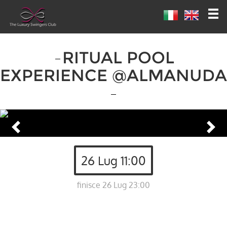
RITUAL POOL
EXPERIENCE @ALMANUDA
26 Lug 11:00
finisce 26 Lug 23:00