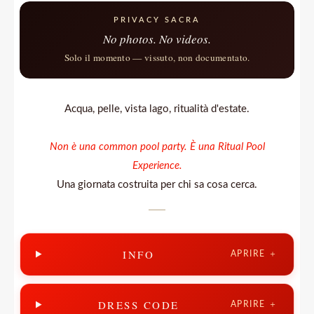
PRIVACY SACRA
No photos. No videos.
Solo il momento — vissuto, non documentato.
Acqua, pelle, vista lago, ritualità d'estate.
Non è una common pool party. È una Ritual Pool
Experience.
Una giornata costruita per chi sa cosa cerca.
INFO
APRIRE ＋
DRESS CODE
APRIRE ＋