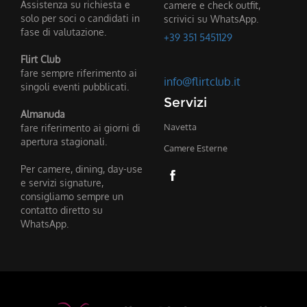
Assistenza su richiesta e
camere e check outfit,
solo per soci o candidati in
scrivici su WhatsApp.
fase di valutazione.
+39 351 5451129
Flirt Club
fare sempre riferimento ai
info@flirtclub.it
singoli eventi pubblicati.
Servizi
Almanuda
fare riferimento ai giorni di
Navetta
apertura stagionali.
Camere Esterne
Per camere, dining, day-use
e servizi signature,
consigliamo sempre un
contatto diretto su
WhatsApp.