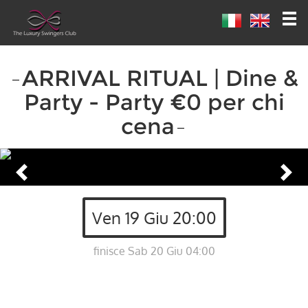
ARRIVAL RITUAL | Dine &
Party - Party €0 per chi
cena
Ven 19 Giu 20:00
finisce Sab 20 Giu 04:00