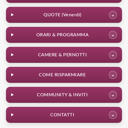
QUOTE (Venerdì)
⌄
ORARI & PROGRAMMA
⌄
CAMERE & PERNOTTI
⌄
COME RISPARMIARE
⌄
COMMUNITY & INVITI
⌄
CONTATTI
⌄