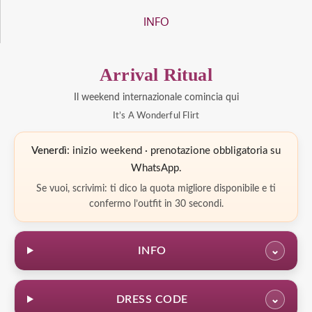
INFO
Arrival Ritual
Il weekend internazionale comincia qui
It’s A Wonderful Flirt
Venerdì
: inizio weekend · prenotazione obbligatoria su
WhatsApp.
Se vuoi, scrivimi: ti dico la quota migliore disponibile e ti
confermo l’outfit in 30 secondi.
INFO
⌄
DRESS CODE
⌄