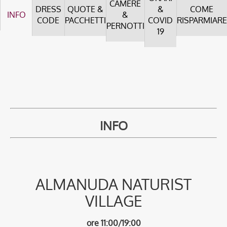
CAMERE
DRESS
QUOTE &
&
COME
INFO
&
CODE
PACCHETTI
COVID
RISPARMIARE
PERNOTTI
19
INFO
ALMANUDA NATURIST
VILLAGE
ore 11:00/19:00