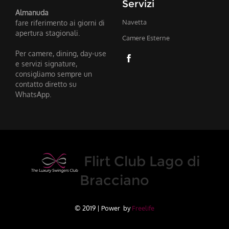
Servizi
Almanuda
fare riferimento ai giorni di
Navetta
apertura stagionali.
Camere Esterne
Per camere, dining, day-use
e servizi signature,
consigliamo sempre un
contatto diretto su
WhatsApp.
Flirt Club Lago di
Bracciano
© 2019 | Power by
Freelife