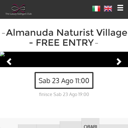
Almanuda Naturist Village
- FREE ENTRY
Sab 23 Ago 11:00
finisce Sab 23 Ago 19:00
ORARI