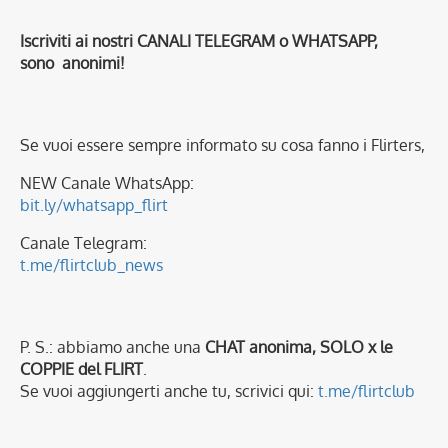
Iscriviti ai nostri CANALI TELEGRAM o WHATSAPP,
sono anonimi!
Se vuoi essere sempre informato su cosa fanno i Flirters,
NEW Canale WhatsApp:
bit.ly/whatsapp_flirt
Canale Telegram:
t.me/flirtclub_news
P. S.: abbiamo anche una
CHAT anonima, SOLO x le
COPPIE del FLIRT
.
Se vuoi aggiungerti anche tu, scrivici qui:
t.me/flirtclub