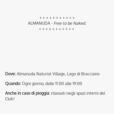
+ + + + + + + + + + +
ALMANUDA -
Free to be Naked
.
+ + + + + + + + + + +
Dove:
Almanuda Naturist Village, Lago di Bracciano
Quando:
Ogni giorno, dalle 11:00 alle 19:00
Anche in caso di pioggia:
rilassati negli spazi interni del
Club!